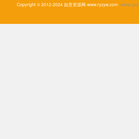
Copyright © 2012-2024 如意资源网-www.ryzyw.com
www.ryzy.