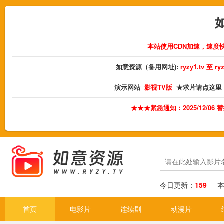
本站使用CDN加速，速度
如意资源（备用网址):
ryzy1.tv 至 
演示网站
影视TV版
★求片请点这里
★★★紧急通知：2025/12/06
今日更新：
159
首页
电影片
连续剧
动漫片