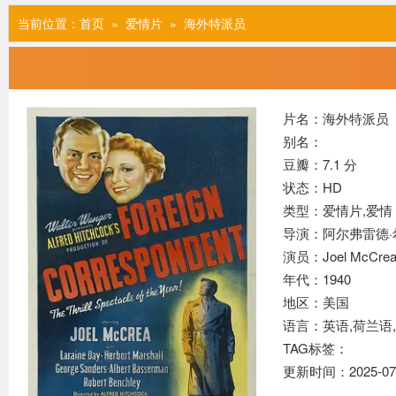
当前位置：
首页
»
爱情片
» 海外特派员
片名：海外特派员
别名：
豆瓣：7.1 分
状态：HD
类型：爱情片,
爱情
导演：阿尔弗雷德·
演员：Joel McCrea,L
年代：1940
地区：美国
语言：英语,荷兰语
TAG标签：
更新时间：2025-07