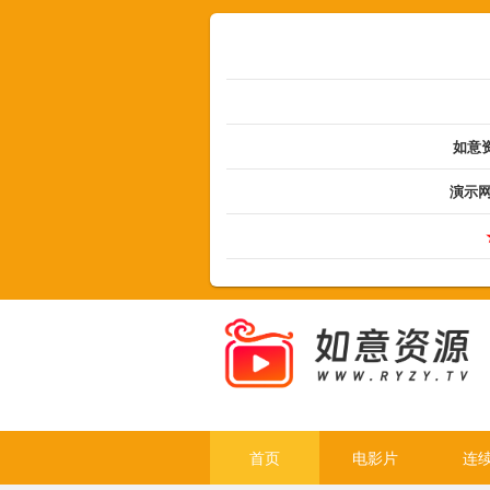
如意资
演示
首页
电影片
连