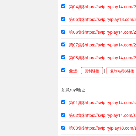
第04集$https://svip.ryplay14.com
第05集$https://svip.ryiplay18.co
第06集$https://svip.ryplay14.com
第07集$https://svip.ryplay14.com
第08集$https://svip.ryplay14.com
全选
|
复制链接
复制名称$链接
如意ruyi地址
第01集$https://svip.ryplay14.com/
第02集$https://svip.ryplay14.com
第03集$https://svip.ryiplay18.co