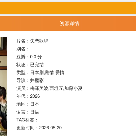
资源详情
片名：失恋歌牌
别名：
豆瓣：0.0 分
状态：已完结
类型：日本剧,
剧情
爱情
导演：井樫彩
演员：梅泽美波,西垣匠,加藤小夏
年代：2026
地区：日本
语言：日语
TAG标签：
更新时间：2026-05-20