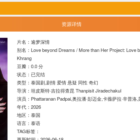
资源详情
片名：逾梦深情
别名：Love beyond Dreams / More than Her Project: Love b
Khrang
豆瓣：0.0 分
状态：已完结
类型：泰国剧,
剧情
爱情
悬疑
同性
奇幻
导演：坦皮斯特·吉拉得查昆 Thanpisit Jiradechakul
演员：Phattaranan Padpai,奥拉潘·彭迈金,卡薇萨拉·辛普洛,苏珀
年代：2026
地区：泰国
语言：泰语
TAG标签：
更新时间：2026-06-18