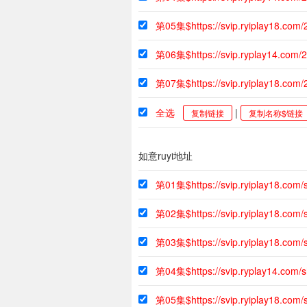
第05集$https://svip.ryiplay18.com
第06集$https://svip.ryplay14.com
第07集$https://svip.ryiplay18.co
全选
|
复制链接
复制名称$链接
如意ruyi地址
第01集$https://svip.ryiplay18.com
第02集$https://svip.ryiplay18.com
第03集$https://svip.ryiplay18.co
第04集$https://svip.ryplay14.com
第05集$https://svip.ryiplay18.co