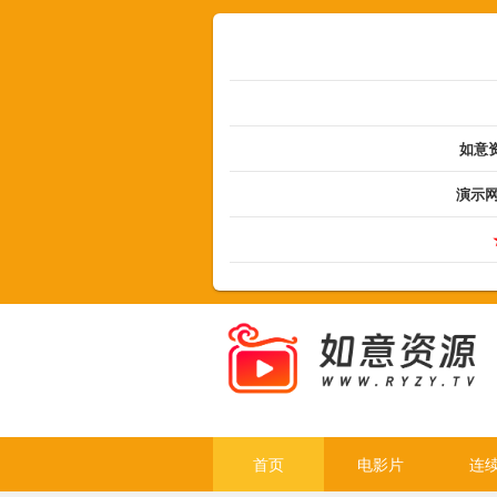
如意资
演示
首页
电影片
连