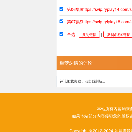
第06集$https://svip.ryplay14.co
第07集$https://svip.ryiplay18.co
全选
|
复制链接
复制名称$链接
逾梦深情的评论
评论加载失败，点击我刷新...
本站所有内容均来
如果本站部分内容侵犯您的版权
Copyright © 2012-2024 如意资源