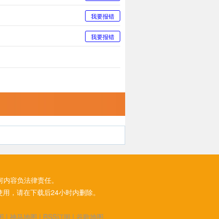
我要报错
我要报错
何内容负法律责任。
用，请在下载后24小时内删除。
图
|
神马地图
|
RSS订阅
|
谷歌地图